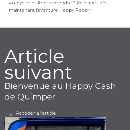
#recycler et #entreprendre ? Rejoignez dès
maintenant l’aventure Happy Repair !
Article
suivant
Bienvenue au Happy Cash
de Quimper
Accéder à l’article