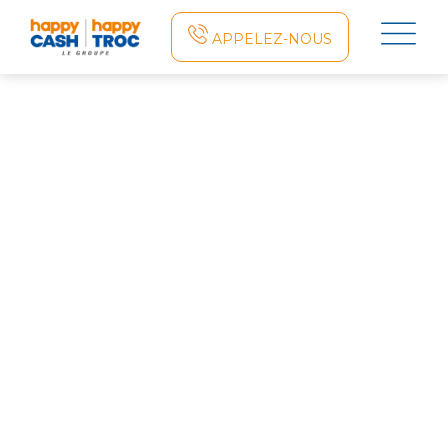
×
APPELEZ-NOUS