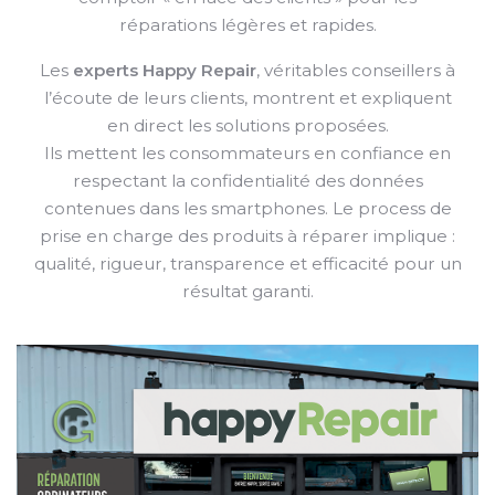
réparations légères et rapides.
Les
experts Happy Repair
, véritables conseillers à
l’écoute de leurs clients, montrent et expliquent
en direct les solutions proposées.
Ils mettent les consommateurs en confiance en
respectant la confidentialité des données
contenues dans les smartphones. Le process de
prise en charge des produits à réparer implique :
qualité, rigueur, transparence et efficacité pour un
résultat garanti.