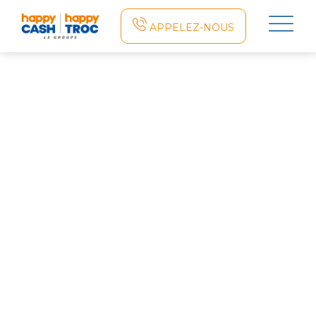
×
APPELEZ-NOUS