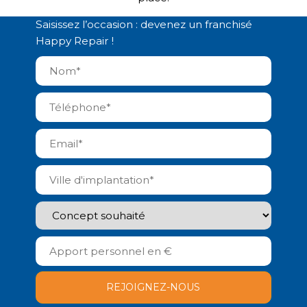
Saisissez l’occasion : devenez un franchisé
Happy Repair !