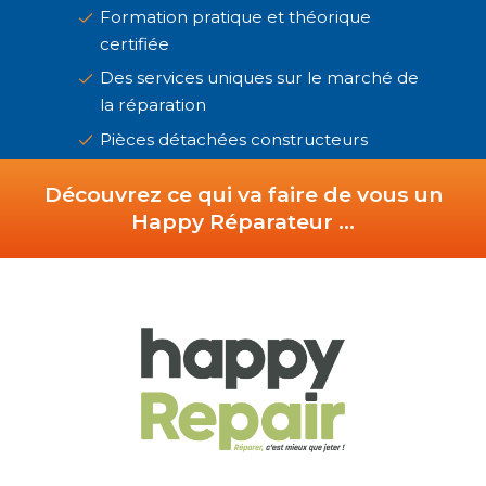
Formation pratique et théorique
certifiée
Des services uniques sur le marché de
la réparation
Pièces détachées constructeurs
Découvrez ce qui va faire de vous un
Happy Réparateur …