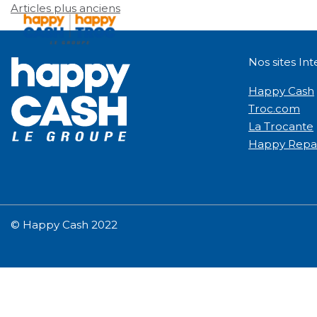
Articles plus anciens
Navigation
des
articles
Nos sites In
Happy Cash
Troc.com
La Trocante
Happy Repa
© Happy Cash 2022