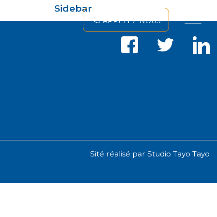
×
Sidebar
APPELEZ-NOUS
Sité réalisé par
Studio Tayo Tayo