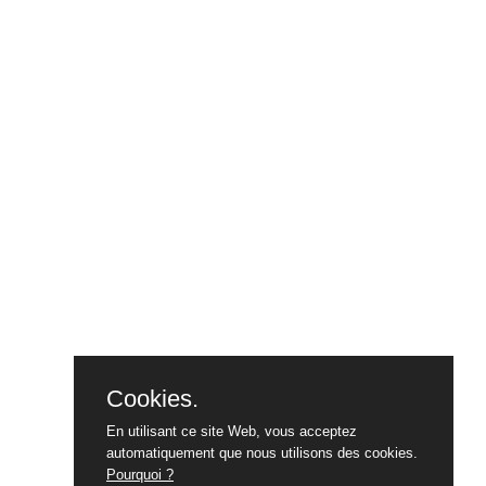
Cookies.
En utilisant ce site Web, vous acceptez
automatiquement que nous utilisons des cookies.
Pourquoi ?