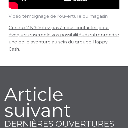
Vidéo témoignage de l’ouverture du magasin.
Curieux ? N’hésitez pas à nous contacter pour
évoquer ensemble vos possibilités d’entreprendre
une belle aventure au sein du groupe Happy
Cas
h.
Article
suivant
DERNIÈRES OUVERTURES