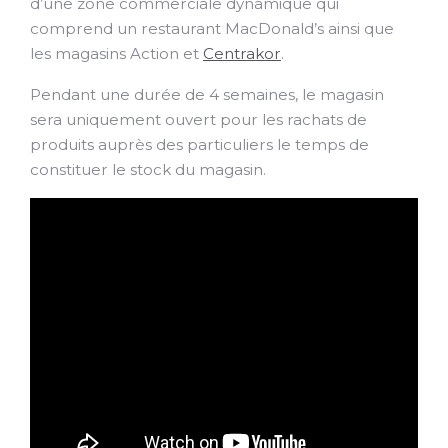
d’une zone commerciale dynamique qui
comprend un restaurant MacDonald’s ainsi que
les magasins Action et
Centrakor
.
Pendant une durée de 4 semaines, le magasin
sera uniquement ouvert pour les rachats de
produits auprès des particuliers le temps de
constituer le stock du magasin.