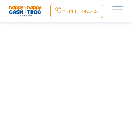
×
APPELEZ-NOUS